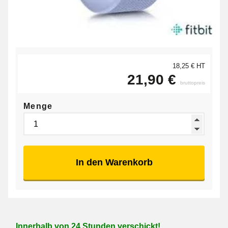
18,25 € HT
21,90 €
bruttopreis
Menge
In den Warenkorb
Innerhalb von 24 Stunden verschickt!