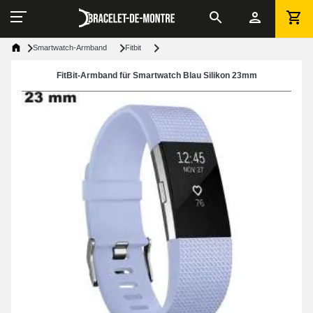
Smartwatch-Armband
Fitbit
FitBit-Armband für Smartwatch Blau Silikon 23mm