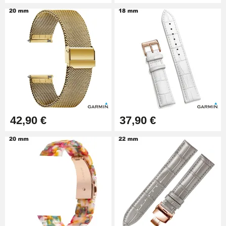
42,90 €
37,90 €