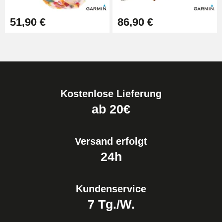
51,90 €
86,90 €
Kostenlose Lieferung
ab 20€
Versand erfolgt
24h
Kundenservice
7 Tg./W.