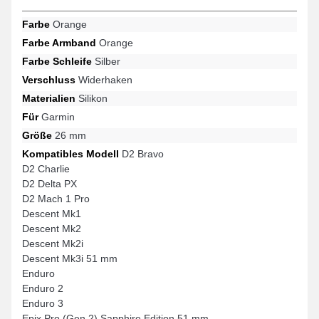
Farbe
Orange
Farbe Armband
Orange
Farbe Schleife
Silber
Verschluss
Widerhaken
Materialien
Silikon
Für
Garmin
Größe
26 mm
Kompatibles Modell
D2 Bravo
D2 Charlie
D2 Delta PX
D2 Mach 1 Pro
Descent Mk1
Descent Mk2
Descent Mk2i
Descent Mk3i 51 mm
Enduro
Enduro 2
Enduro 3
Epix Pro (Gen 2) Sapphire Edition 51 mm