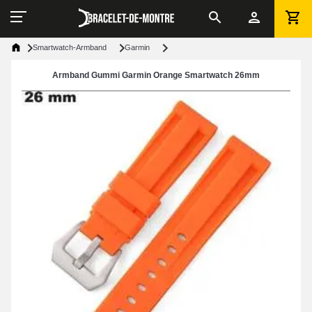
Smartwatch-Armband
Garmin
Armband Gummi Garmin Orange Smartwatch 26mm