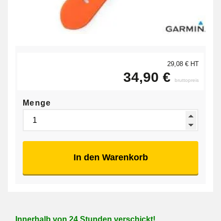
29,08 € HT
34,90 €
bruttopreis
Menge
In den Warenkorb
Innerhalb von 24 Stunden verschickt!