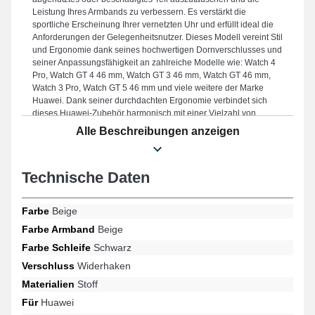
Leistung Ihres Armbands zu verbessern. Es verstärkt die
sportliche Erscheinung Ihrer vernetzten Uhr und erfüllt ideal die
Anforderungen der Gelegenheitsnutzer. Dieses Modell vereint Stil
und Ergonomie dank seines hochwertigen Dornverschlusses und
seiner Anpassungsfähigkeit an zahlreiche Modelle wie: Watch 4
Pro, Watch GT 4 46 mm, Watch GT 3 46 mm, Watch GT 46 mm,
Watch 3 Pro, Watch GT 5 46 mm und viele weitere der Marke
Huawei. Dank seiner durchdachten Ergonomie verbindet sich
dieses Huawei-Zubehör harmonisch mit einer Vielzahl von
Modellen der Marke Huawei und bietet unvergleichlichen Komfort
Alle Beschreibungen anzeigen
für alle Anlässe.
Technische Daten
Farbe
Beige
Farbe Armband
Beige
Farbe Schleife
Schwarz
Verschluss
Widerhaken
Materialien
Stoff
Für
Huawei