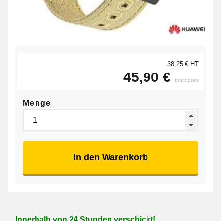
38,25 € HT
45,90 €
bruttopreis
Menge
In den Warenkorb
Innerhalb von 24 Stunden verschickt!