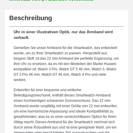
Beschreibung
Uhr in einer illustrativen Optik, nur das Armband wird
verkauft.
Genießen Sie unser Armband für die Smartwatch, das entwickelt
wurde, um zu Ihrer Smartwatch zu passen. Hergestellt aus
beigem Stoff, ist das 22 mm Armband die perfekte Ergänzung, um
Ihre Uhr zu ersetzen, da es mit den Modellen der Marke Huawei
kompatibel ist: Watch 3 Pro, Watch GT 5 46 mm, Watch 3, Watch
GT 3 Pro 46 mm, Watch GT 46 mm, Watch 4 Pro und viele
weitere.
Entworfen für eine bequeme und einfache
Befestigungsmechanik, enthält dieses Smartwatch-Armband
einen hochwertigen schwarzen Dornverschluss. Das 22 mm
Armband wurde sorgfältig mit einer Größe von 22 mm entworfen,
um eine harmonische Anpassung und ideale Kompatibilität zu
gewährleisten, was es zu einer unverzichtbaren Option für Ihren
Alltag macht. Dieses Armband für die Smartwatch zeichnet sich
durch seine Robustheit aus und ist eine geeignete Wahl, um ein
abgenutztes oder beschädigtes Teil auszutauschen und die