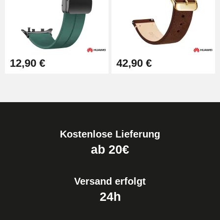
12,90 €
42,90 €
Kostenlose Lieferung
ab 20€
Versand erfolgt
24h