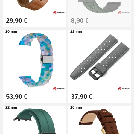
Einfaches Abziehen von
Uhrenarmbändern
17,90 €
29,90 €
8,90 €
53,90 €
37,90 €