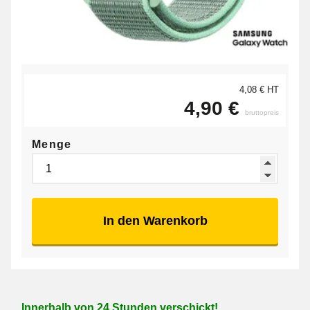
4,08 € HT
4,90 €
bruttopreis
Menge
In den Warenkorb
Innerhalb von 24 Stunden verschickt!