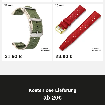
31,90 €
23,90 €
Kostenlose Lieferung
ab 20€