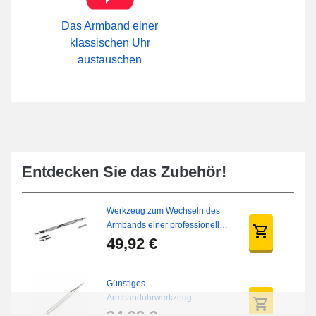
Das Armband einer
klassischen Uhr
austauschen
Entdecken Sie das Zubehör!
Werkzeug zum Wechseln des
Armbands einer professionellen
Uhr
49,92 €
Günstiges
Armbanduhrwerkzeug