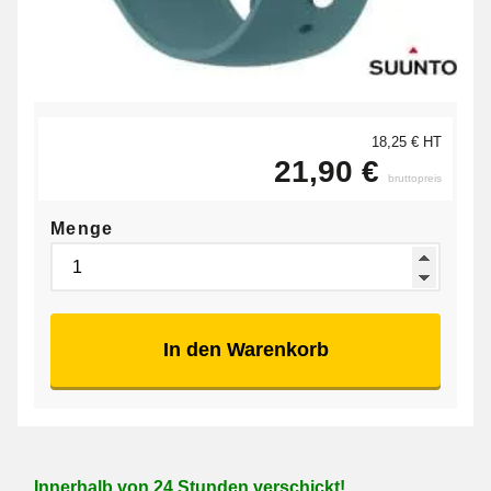
18,25 € HT
21,90 €
bruttopreis
Menge
In den Warenkorb
Innerhalb von 24 Stunden verschickt!