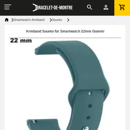
Smartwatch-Armband
Suunto
Armband Suunto für Smartwatch 22mm Gummi