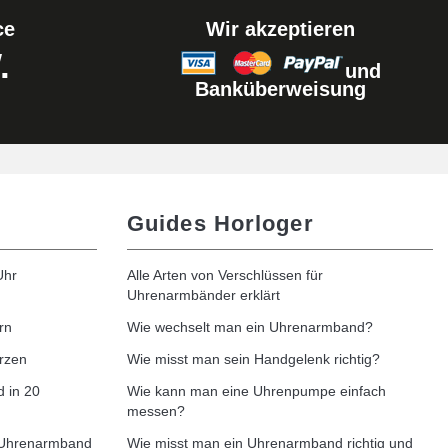
ce
Wir akzeptieren
.
und
Banküberweisung
Guides Horloger
Uhr
Alle Arten von Verschlüssen für
Uhrenarmbänder erklärt
rn
Wie wechselt man ein Uhrenarmband?
rzen
Wie misst man sein Handgelenk richtig?
 in 20
Wie kann man eine Uhrenpumpe einfach
messen?
-Uhrenarmband
Wie misst man ein Uhrenarmband richtig und