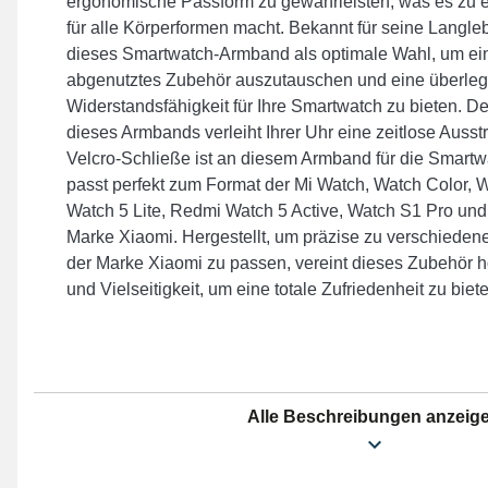
ergonomische Passform zu gewährleisten, was es zu 
für alle Körperformen macht. Bekannt für seine Langlebi
dieses Smartwatch-Armband als optimale Wahl, um ei
abgenutztes Zubehör auszutauschen und eine überle
Widerstandsfähigkeit für Ihre Smartwatch zu bieten. De
dieses Armbands verleiht Ihrer Uhr eine zeitlose Ausst
Velcro-Schließe ist an diesem Armband für die Smart
passt perfekt zum Format der Mi Watch, Watch Color, 
Watch 5 Lite, Redmi Watch 5 Active, Watch S1 Pro un
Marke Xiaomi. Hergestellt, um präzise zu verschiede
der Marke Xiaomi zu passen, vereint dieses Zubehör 
und Vielseitigkeit, um eine totale Zufriedenheit zu biet
Alle Beschreibungen anzeig