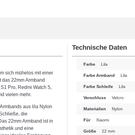
Technische Daten
Farbe
Lila
m sich mühelos mit einer
Farbe Armband
Lila
 ist das 22mm Armband
Farbe Schleife
Lila
 S1 Pro, Redmi Watch 5,
nd vielen mehr.
Verschluss
Velcro
Armbands aus lila Nylon
Materialien
Nylon
-Schließe, die
Für
Xiaomi
. Das 22mm Armband ist in
sthetik und eine
Größe
22 mm