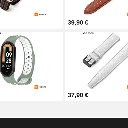
39,90 €
0 mm - 8 bis 25 mm
ser 1,80 mm - 8 bis 25 mm
rn
37,90 €