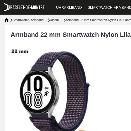
UHRARMBAND
SMARTWATCH-ARMBAN
Smartwatch-Armband
Xiaomi
Armband 22 mm Smartwatch Nylon Lila Xiaom
Armband 22 mm Smartwatch Nylon Lila