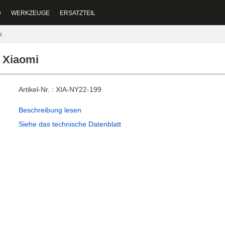
D
WERKZEUGE
ERSATZTEIL
i
 Xiaomi
Artikel-Nr. : XIA-NY22-199
Beschreibung lesen
Siehe das technische Datenblatt