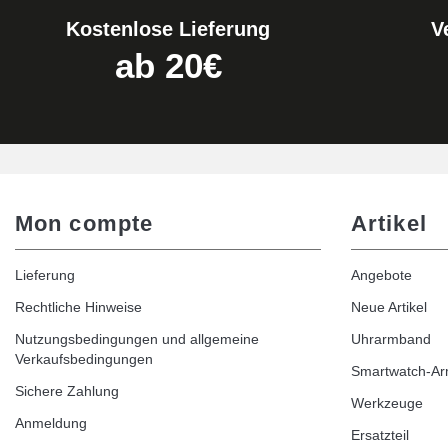
Kostenlose Lieferung
V
ab 20€
Mon compte
Artikel
Lieferung
Angebote
Rechtliche Hinweise
Neue Artikel
Nutzungsbedingungen und allgemeine
Uhrarmband
Verkaufsbedingungen
Smartwatch-A
Sichere Zahlung
Werkzeuge
Anmeldung
Ersatzteil