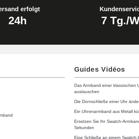
ersand erfolgt
Kundenservi
24h
7 Tg./W
Guides Vidéos
Das Armband einer klassischen 
austauschen
Die Dornschließe einer Uhr ände
Ein Uhrenarmband aus Metall kü
rmband
Ersetzen Sie Ihr Swatch-Armband
Sekunden
Eine Schließe an einem Swatch