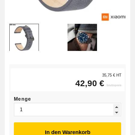
35,75 € HT
42,90 €
bruttopreis
Menge
In den Warenkorb