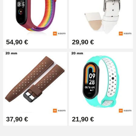
Einfaches Abziehen von
Uhrenarmbändern
17,90 €
54,90 €
29,90 €
37,90 €
21,90 €