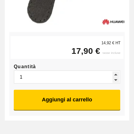
14,92 € HT
17,90 €
tasse incluse
Quantità
Aggiungi al carrello