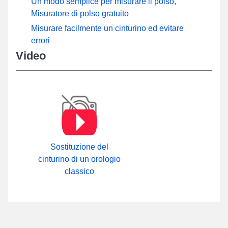
Un modo semplice per misurare il polso,
Misuratore di polso gratuito
Misurare facilmente un cinturino ed evitare
errori
Video
Sostituzione del
cinturino di un orologio
classico