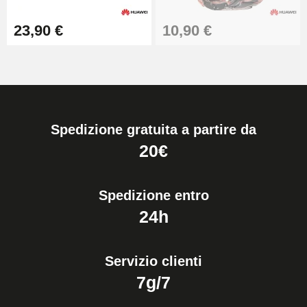
23,90 €
10,90 €
Spedizione gratuita a partire da
20€
Spedizione entro
24h
Servizio clienti
7g/7