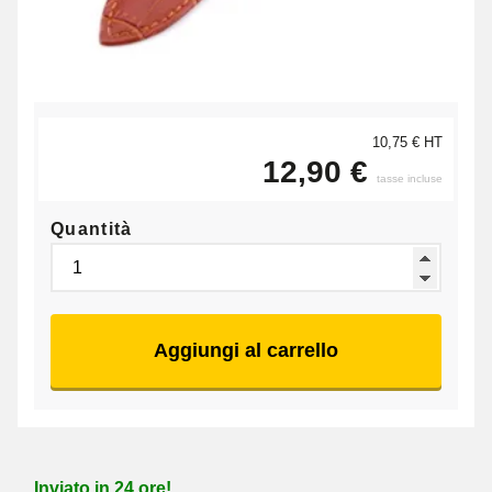
10,75 € HT
12,90 €
tasse incluse
Quantità
Aggiungi al carrello
Inviato in 24 ore!