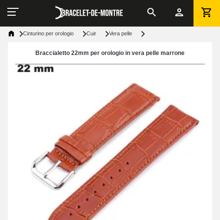
Cinturino per orologio
Cuir
Vera pelle
Braccialetto 22mm per orologio in vera pelle marrone