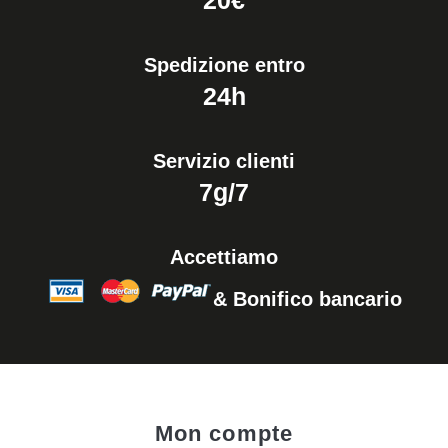
20€
Spedizione entro
24h
Servizio clienti
7g/7
Accettiamo
& Bonifico bancario
Mon compte