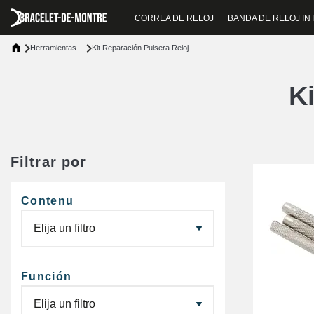
CORREA DE RELOJ
BANDA DE RELOJ IN
Herramientas
Kit Reparación Pulsera Reloj
K
Filtrar por
Contenu
Función