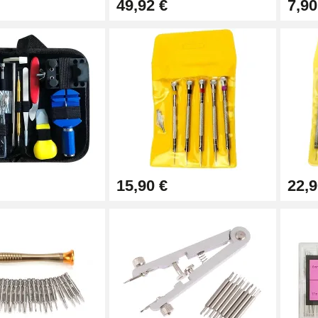
49,92 €
7,90
15,90 €
22,9