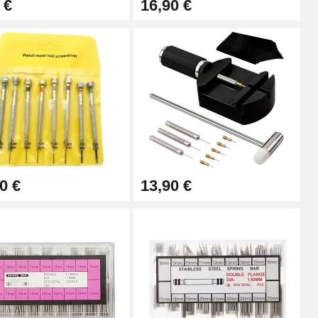
 €
16,90 €
0 €
13,90 €