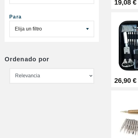
19,08 €
Para
Ordenado por
26,90 €