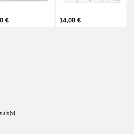
0 €
14,08 €
culo(s)