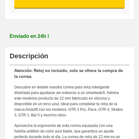
Enviado en 24h !
Descripción
Atención: Reloj no incluido, solo se ofrece la compra de
la correa.
Descubre en detalle nuestra correa para reloj inteligente
diseñada para ajustarse sin esfuerzo a un smartwatch. Admira
este moderno producto de 22 mm fabricado en silicona y
disponible en un tono azul, ideal para completar tu reloj de la
marca Amazfit con los modelos: GTR 3 Pro, Pace, GTR 4, Stratos
3, GTR 2, Bip 5 y muchos otros.
Aprovecha la ergonomía de esta correa equipada con una
hebilla ardillon de color azul fiable, que garantiza un ajuste
perfecto durante todo el día. La correa de reloj de 22 mm es un