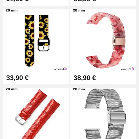
33,90 €
38,90 €