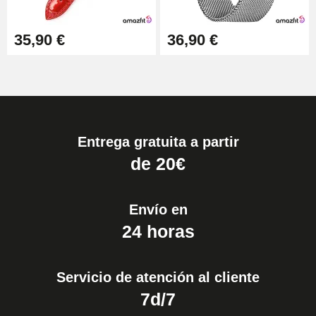
35,90 €
36,90 €
Entrega gratuita a partir
de 20€
Envío en
24 horas
Servicio de atención al cliente
7d/7