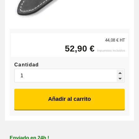
44,08 € HT
52,90 €
impuestos incluidos
Cantidad
Añadir al carrito
Enviado en 24h !