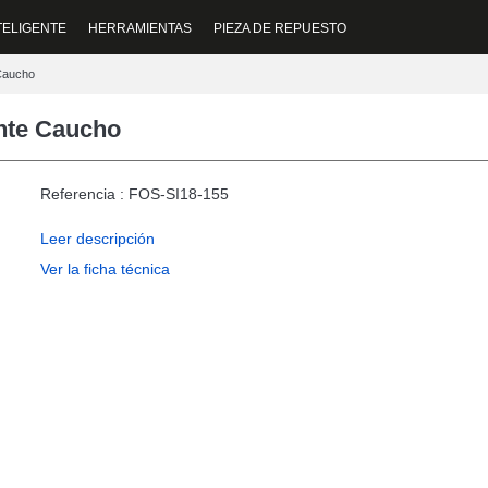
TELIGENTE
HERRAMIENTAS
PIEZA DE REPUESTO
 Caucho
ente Caucho
Referencia : FOS-SI18-155
Leer descripción
Ver la ficha técnica