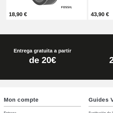
Quita correas fácil
18,90 €
43,90 €
17,90 €
Entrega gratuita a partir
de 20€
Mon compte
Guides 
Entrega
Sustitución de 