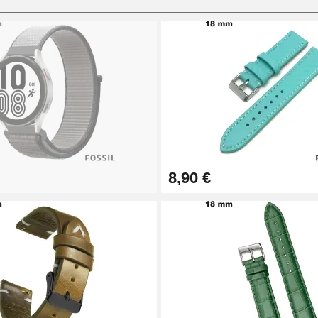
8,90 €
.50 mm - 8 a 25 mm
 Diámetro 1,80 mm - 8 a 25 mm