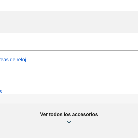
eas de reloj
s
Ver todos los accesorios
antes