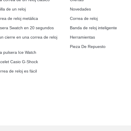
lla de un reloj
Novedades
rea de reloj metálica
Correa de reloj
ulsera Swatch en 20 segundos
Banda de reloj inteligente
un cierre en una correa de reloj
Herramientas
Pieza De Repuesto
la pulsera Ice Watch
celet Casio G-Shock
rrea de reloj es fácil