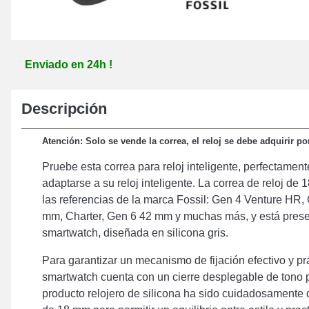
Enviado en 24h !
Descripción
Atención: Solo se vende la correa, el reloj se debe adquirir p
Pruebe esta correa para reloj inteligente, perfectamen
adaptarse a su reloj inteligente. La correa de reloj d
las referencias de la marca Fossil: Gen 4 Venture HR,
mm, Charter, Gen 6 42 mm y muchas más, y está prese
smartwatch, diseñada en silicona gris.
Para garantizar un mecanismo de fijación efectivo y prá
smartwatch cuenta con un cierre desplegable de tono p
producto relojero de silicona ha sido cuidadosamente