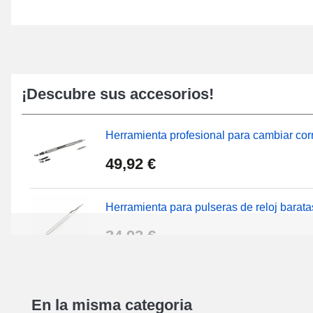
¡Descubre sus accesorios!
Herramienta profesional para cambiar corr
49,92 €
Herramienta para pulseras de reloj barata
34,92 €
Kit de reparación de relojes para principi
En la misma categoria
16,90 €