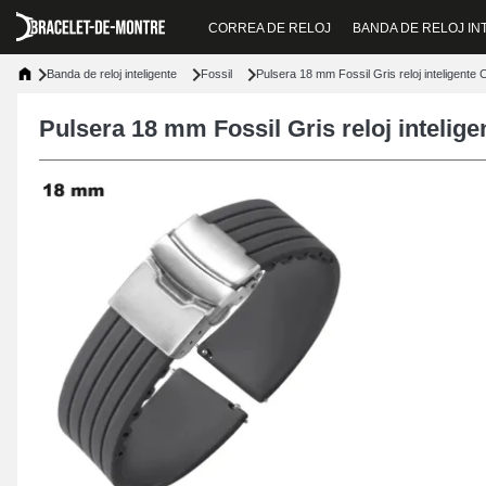
CORREA DE RELOJ
BANDA DE RELOJ IN
Banda de reloj inteligente
Fossil
Pulsera 18 mm Fossil Gris reloj inteligente
Pulsera 18 mm Fossil Gris reloj intelig