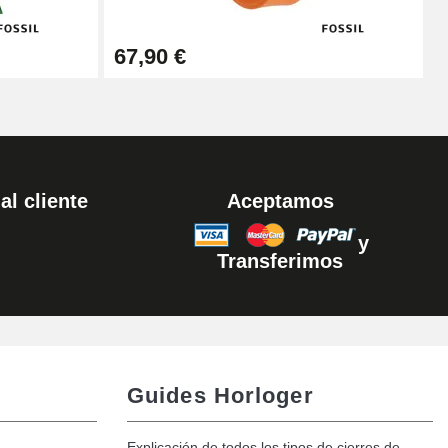
Añadir al carrito
67,90 €
al cliente
Aceptamos
y
Transferimos
Guides Horloger
Explicación de todos los tipos de cierres de