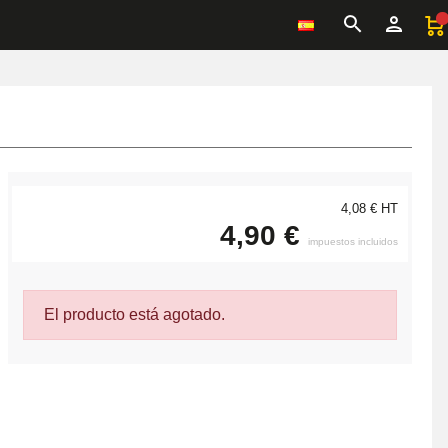
4,08 € HT
4,90 €
impuestos incluidos
El producto está agotado.