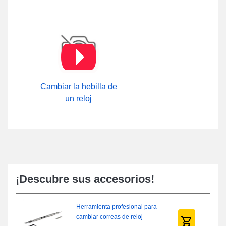
Cambiar la hebilla de
un reloj
¡Descubre sus accesorios!
Herramienta profesional para
cambiar correas de reloj