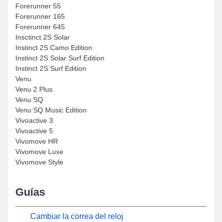
Forerunner 55
Forerunner 165
Forerunner 645
Insctinct 2S Solar
Instinct 2S Camo Edition
Instinct 2S Solar Surf Edition
Instinct 2S Surf Edition
Venu
Venu 2 Plus
Venu SQ
Venu SQ Music Edition
Vivoactive 3
Vivoactive 5
Vivomove HR
Vivomove Luxe
Vivomove Style
Guías
Cambiar la correa del reloj