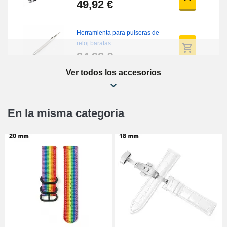
49,92 €
Herramienta para pulseras de
reloj baratas
34,92 €
Ver todos los accesorios
Quita correas fácil
17,90 €
En la misma categoria