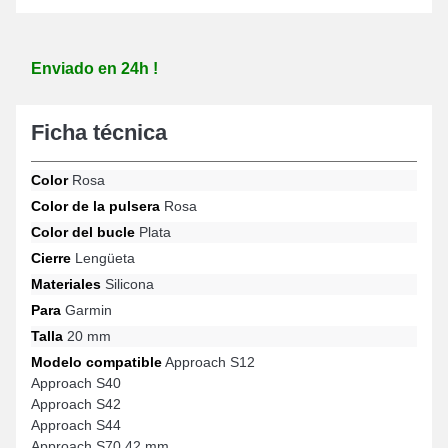
Enviado en 24h !
Ficha técnica
Color
Rosa
Color de la pulsera
Rosa
Color del bucle
Plata
Cierre
Lengüeta
Materiales
Silicona
Para
Garmin
Talla
20 mm
Modelo compatible
Approach S12
Approach S40
Approach S42
Approach S44
Approach S70 42 mm