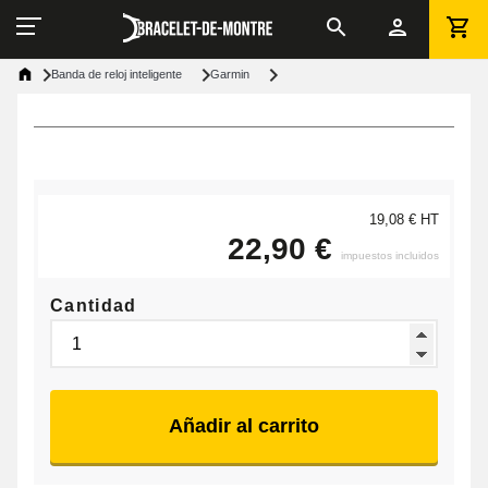
Banda de reloj inteligente
Garmin
19,08 € HT
22,90 €
impuestos incluidos
Cantidad
Añadir al carrito