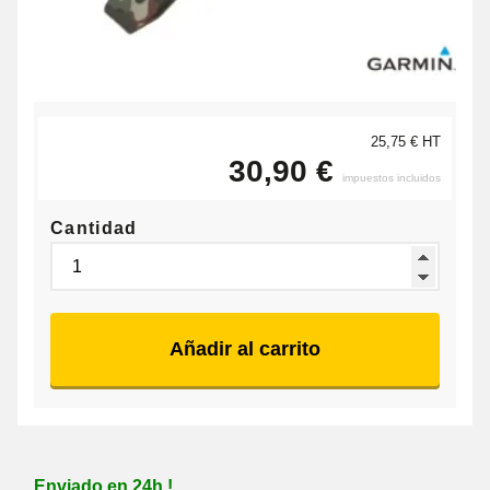
25,75 € HT
30,90 €
impuestos incluidos
Cantidad
Añadir al carrito
Enviado en 24h !