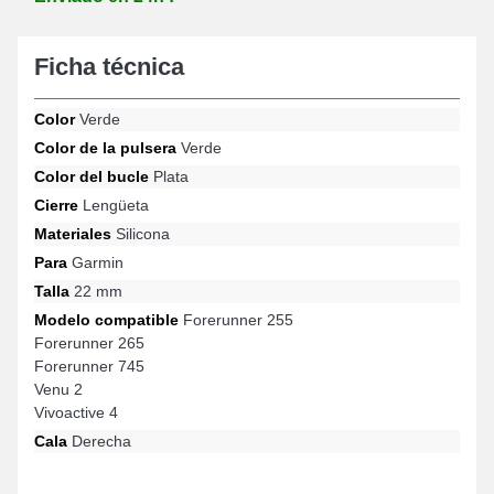
Ficha técnica
Color
Verde
Color de la pulsera
Verde
Color del bucle
Plata
Cierre
Lengüeta
Materiales
Silicona
Para
Garmin
Talla
22 mm
Modelo compatible
Forerunner 255
Forerunner 265
Forerunner 745
Venu 2
Vivoactive 4
Cala
Derecha