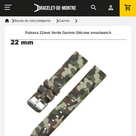
Banda de reloj inteligente
Garmin
Pulsera 22mm Verde Garmin Silicone smartwatch