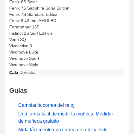
Fenix 6S Solar
Fenix 7S Sapphire Solar Edition
Fenix 7S Standard Edition
Fenix 8 43 mm AMOLED
Forerunner 165
Instinct 2S Surf Edition
Venu SQ
Vivoactive 3
Vivomove Luxe
Vivomove Sport
Vivomove Style
Cala
Derecha
Guías
Cambiar la correa del reloj
Una forma fácil de medir tu muñeca, Medidor
de muñeca gratuito
Mida fácilmente una correa de reloj y evite