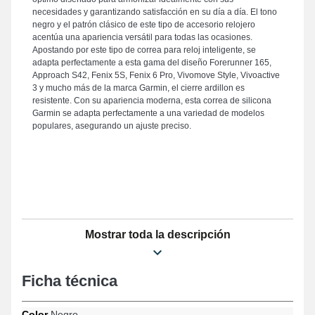
necesidades y garantizando satisfacción en su día a día. El tono
negro y el patrón clásico de este tipo de accesorio relojero
acentúa una apariencia versátil para todas las ocasiones.
Apostando por este tipo de correa para reloj inteligente, se
adapta perfectamente a esta gama del diseño Forerunner 165,
Approach S42, Fenix 5S, Fenix 6 Pro, Vivomove Style, Vivoactive
3 y mucho más de la marca Garmin, el cierre ardillon es
resistente. Con su apariencia moderna, esta correa de silicona
Garmin se adapta perfectamente a una variedad de modelos
populares, asegurando un ajuste preciso.
Mostrar toda la descripción
Ficha técnica
Color
Negro