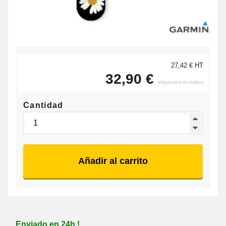
27,42 € HT
32,90 €
impuestos incluidos
Cantidad
Añadir al carrito
Enviado en 24h !