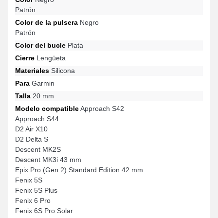
Patrón
Color de la pulsera
Negro
Patrón
Color del bucle
Plata
Cierre
Lengüeta
Materiales
Silicona
Para
Garmin
Talla
20 mm
Modelo compatible
Approach S42
Approach S44
D2 Air X10
D2 Delta S
Descent MK2S
Descent MK3i 43 mm
Epix Pro (Gen 2) Standard Edition 42 mm
Fenix 5S
Fenix 5S Plus
Fenix 6 Pro
Fenix 6S Pro Solar