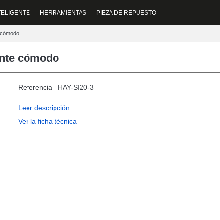
TELIGENTE
HERRAMIENTAS
PIEZA DE REPUESTO
e cómodo
gente cómodo
Referencia : HAY-SI20-3
Leer descripción
Ver la ficha técnica