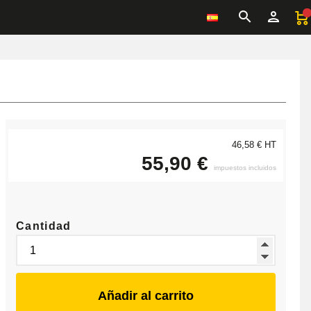
46,58 € HT
55,90 €
impuestos incluidos
Cantidad
Añadir al carrito