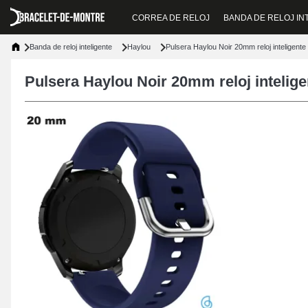
CORREA DE RELOJ
BANDA DE RELOJ IN
Banda de reloj inteligente
Haylou
Pulsera Haylou Noir 20mm reloj inteligent
Pulsera Haylou Noir 20mm reloj inteli