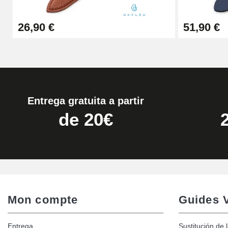
Quita correas fácil
26,90 €
51,90 €
17,90 €
Entrega gratuita a partir
de 20€
Mon compte
Guides 
Entrega
Sustitución de 