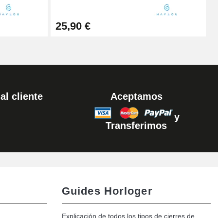
Añadir al carrito
25,90 €
al cliente
Aceptamos
y
Transferimos
Guides Horloger
Explicación de todos los tipos de cierres de