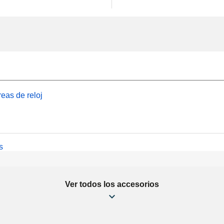
eas de reloj
s
Ver todos los accesorios
antes