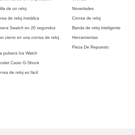
lla de un reloj
Novedades
rea de reloj metálica
Correa de reloj
ulsera Swatch en 20 segundos
Banda de reloj inteligente
un cierre en una correa de reloj
Herramientas
Pieza De Repuesto
la pulsera Ice Watch
celet Casio G-Shock
rrea de reloj es fácil