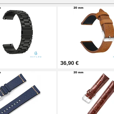
36,90 €
.50 mm - 8 a 25 mm
 Diámetro 1,80 mm - 8 a 25 mm