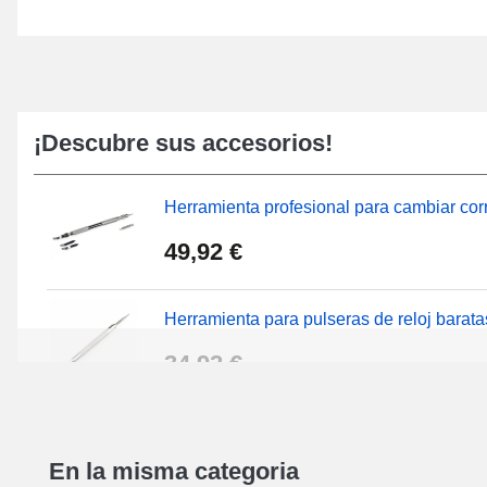
¡Descubre sus accesorios!
Herramienta profesional para cambiar corr
49,92 €
Herramienta para pulseras de reloj barata
34,92 €
Kit de reparación de relojes para principi
En la misma categoria
16,90 €