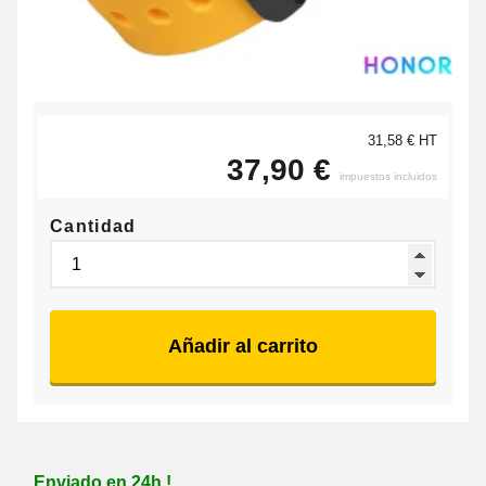
31,58 € HT
37,90 €
impuestos incluidos
Cantidad
Añadir al carrito
Enviado en 24h !