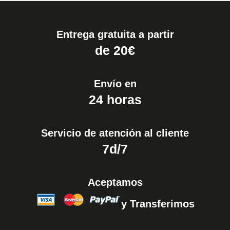
Entrega gratuita a partir
de 20€
Envío en
24 horas
Servicio de atención al cliente
7d/7
Aceptamos
y Transferimos