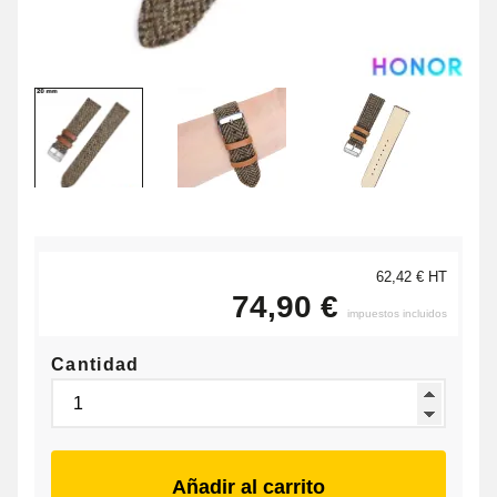
62,42 € HT
74,90 €
impuestos incluidos
Cantidad
Añadir al carrito