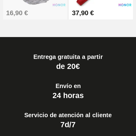
16,90 €
37,90 €
Entrega gratuita a partir
de 20€
Envío en
24 horas
Servicio de atención al cliente
7d/7