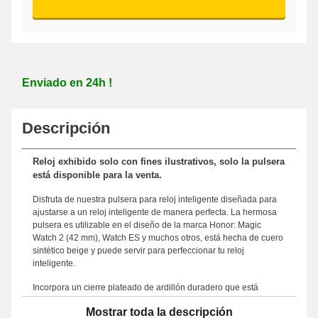
Enviado en 24h !
Descripción
Reloj exhibido solo con fines ilustrativos, solo la pulsera
está disponible para la venta.
Disfruta de nuestra pulsera para reloj inteligente diseñada para
ajustarse a un reloj inteligente de manera perfecta. La hermosa
pulsera es utilizable en el diseño de la marca Honor: Magic
Watch 2 (42 mm), Watch ES y muchos otros, está hecha de cuero
sintético beige y puede servir para perfeccionar tu reloj
inteligente.
Incorpora un cierre plateado de ardillón duradero que está
diseñado para garantizar un sistema de fijación seguro y
Mostrar toda la descripción
confiable. Gracias a la proporción de 20 mm perfectamente