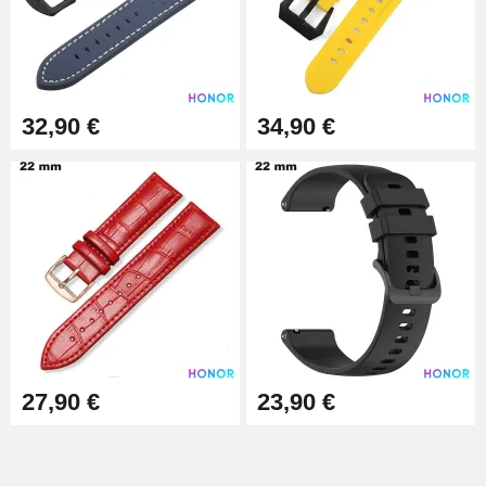
Quita correas fácil
17,90 €
32,90 €
34,90 €
27,90 €
23,90 €