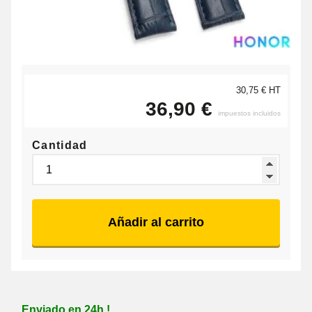
30,75 € HT
36,90 €
impuestos incluidos
Cantidad
Añadir al carrito
Enviado en 24h !