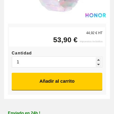
44,92 € HT
53,90 €
impuestos incluidos
Cantidad
Añadir al carrito
Enviado en 24h !