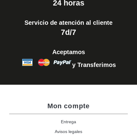
24 horas
Servicio de atención al cliente
7d/7
Aceptamos
y Transferimos
Mon compte
Entrega
Avisos legales