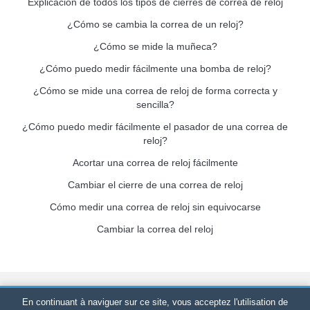
Explicación de todos los tipos de cierres de correa de reloj
¿Cómo se cambia la correa de un reloj?
¿Cómo se mide la muñeca?
¿Cómo puedo medir fácilmente una bomba de reloj?
¿Cómo se mide una correa de reloj de forma correcta y
sencilla?
¿Cómo puedo medir fácilmente el pasador de una correa de
reloj?
Acortar una correa de reloj fácilmente
Cambiar el cierre de una correa de reloj
Cómo medir una correa de reloj sin equivocarse
Cambiar la correa del reloj
Bracelet-de-montre.com
© 2026
Reservados todos los derechos
En continuant à naviguer sur ce site, vous acceptez l'utilisation de