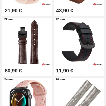
17,90 €
21,90 €
43,90 €
80,90 €
11,90 €