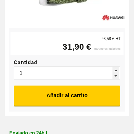
26,58 € HT
31,90 €
impuestos incluidos
Cantidad
Añadir al carrito
Enviado en 24h !