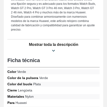
una fijación segura y es adecuado para los formatos Watch Buds,
Watch GT 2 Pro, Watch GT 3 Pro 46 mm, Watch 3 Pro, Watch GT
2 46 mm, Watch 4 Pro y muchos más de la marca Huawei.
Diseñado para combinar armoniosamente con numerosos
modelos de la marca Huawei, este artículo relojero combina
calidad de fabricación y compatibilidad para garantizar un ajuste
preciso.
Mostrar toda la descripción
Ficha técnica
Color
Verde
Color de la pulsera
Verde
Color del bucle
Plata
Cierre
Lengüeta
Materiales
Nylon
Para
Huawei