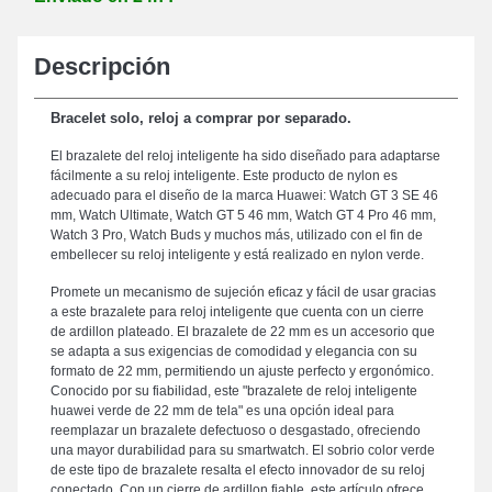
Descripción
Bracelet solo, reloj a comprar por separado.
El brazalete del reloj inteligente ha sido diseñado para adaptarse
fácilmente a su reloj inteligente. Este producto de nylon es
adecuado para el diseño de la marca Huawei: Watch GT 3 SE 46
mm, Watch Ultimate, Watch GT 5 46 mm, Watch GT 4 Pro 46 mm,
Watch 3 Pro, Watch Buds y muchos más, utilizado con el fin de
embellecer su reloj inteligente y está realizado en nylon verde.
Promete un mecanismo de sujeción eficaz y fácil de usar gracias
a este brazalete para reloj inteligente que cuenta con un cierre
de ardillon plateado. El brazalete de 22 mm es un accesorio que
se adapta a sus exigencias de comodidad y elegancia con su
formato de 22 mm, permitiendo un ajuste perfecto y ergonómico.
Conocido por su fiabilidad, este "brazalete de reloj inteligente
huawei verde de 22 mm de tela" es una opción ideal para
reemplazar un brazalete defectuoso o desgastado, ofreciendo
una mayor durabilidad para su smartwatch. El sobrio color verde
de este tipo de brazalete resalta el efecto innovador de su reloj
conectado. Con un cierre de ardillon fiable, este artículo ofrece