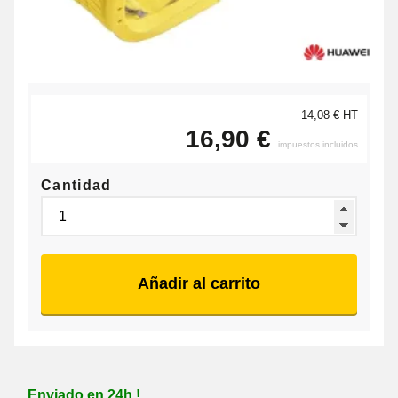
14,08 € HT
16,90 €
impuestos incluidos
Cantidad
Añadir al carrito
Enviado en 24h !