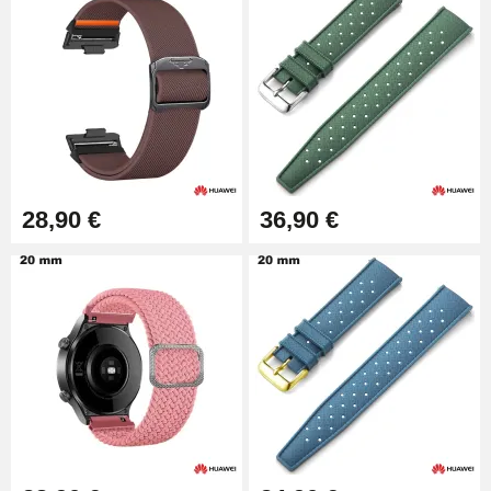
28,90 €
36,90 €