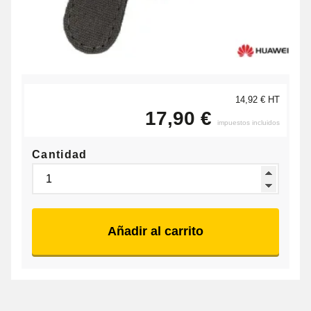
14,92 € HT
17,90 €
impuestos incluidos
Cantidad
Añadir al carrito