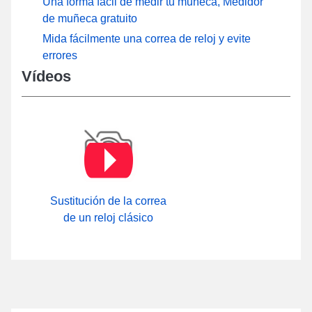
Una forma fácil de medir tu muñeca, Medidor
de muñeca gratuito
Mida fácilmente una correa de reloj y evite
errores
Vídeos
Sustitución de la correa
de un reloj clásico