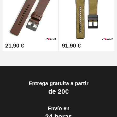
21,90 €
91,90 €
Entrega gratuita a partir
de 20€
Envío en
24 horas