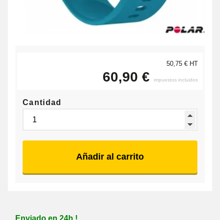
50,75 € HT
60,90 €
impuestos incluidos
Cantidad
Añadir al carrito
Enviado en 24h !