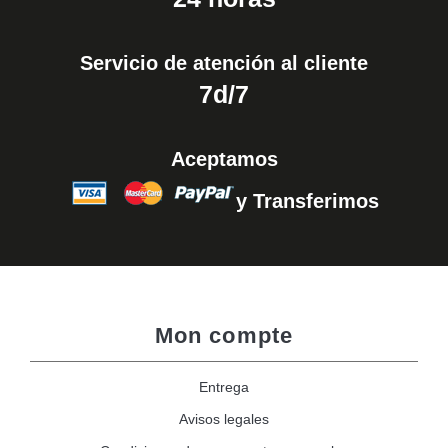
Servicio de atención al cliente
7d/7
Aceptamos
y Transferimos
Mon compte
Entrega
Avisos legales