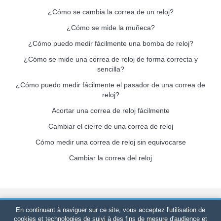
¿Cómo se cambia la correa de un reloj?
¿Cómo se mide la muñeca?
¿Cómo puedo medir fácilmente una bomba de reloj?
¿Cómo se mide una correa de reloj de forma correcta y
sencilla?
¿Cómo puedo medir fácilmente el pasador de una correa de
reloj?
Acortar una correa de reloj fácilmente
Cambiar el cierre de una correa de reloj
Cómo medir una correa de reloj sin equivocarse
Cambiar la correa del reloj
Bracelet-de-montre.com
© 2026
Reservados todos los derechos
En continuant à naviguer sur ce site, vous acceptez l'utilisation de
-
SIRET
: 520 247 727 000 57 -
Plataforma Jurídica: BP 20075 -
cookies et technologies de suivi à des fins de mesure d'audience et