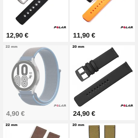
19,90 €
Quita correas fácil
17,90 €
12,90 €
11,90 €
4,90 €
24,90 €