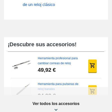
de un reloj clásico
¡Descubre sus accesorios!
Herramienta profesional para
cambiar correas de reloj
49,92 €
Herramienta para pulseras de
reloj baratas
34,92 €
Ver todos los accesorios
Kit de reparación de relojes