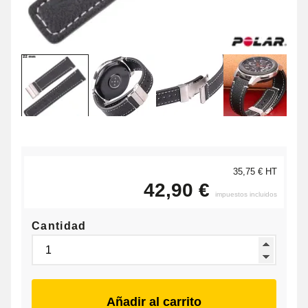
35,75 € HT
42,90 €
impuestos incluidos
Cantidad
Añadir al carrito