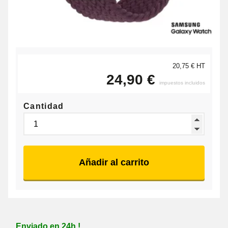
20,75 € HT
24,90 €
impuestos incluidos
Cantidad
Añadir al carrito
Enviado en 24h !