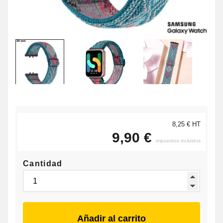
8,25 € HT
9,90 €
impuestos incluidos
Cantidad
Añadir al carrito