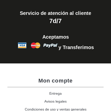
Servicio de atención al cliente
7d/7
Aceptamos
y Transferimos
Mon compte
Entrega
Avisos legales
Condiciones de uso y ventas generales