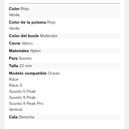
Color
Rojo
Verde
Color de la pulsera
Rojo
Verde
Color del bucle
Multicolor
Cierre
Velcro
Materiales
Nylon
Para
Suunto
Talla
22 mm
Modelo compatible
Ocean
Race
Race S
Suunto 5 Peak
Suunto 9 Peak
Suunto 9 Peak Pro
Vertical
Cala
Derecha