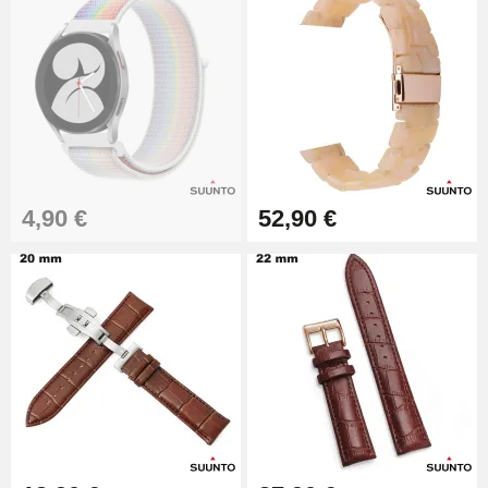
4,90 €
52,90 €