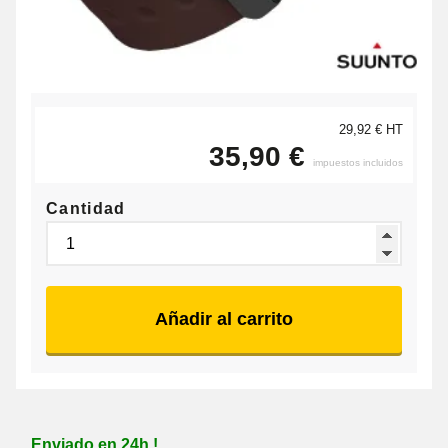
29,92 € HT
35,90 €
impuestos incluidos
Cantidad
Añadir al carrito
Enviado en 24h !