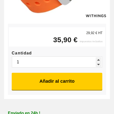
29,92 € HT
35,90 €
impuestos incluidos
Cantidad
Añadir al carrito
Enviado en 24h !