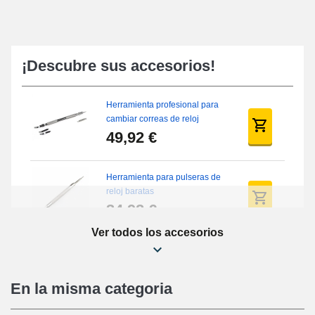
¡Descubre sus accesorios!
Herramienta profesional para
cambiar correas de reloj
49,92 €
Herramienta para pulseras de
reloj baratas
34,92 €
Ver todos los accesorios
Kit de reparación de relojes
para principiantes
16,90 €
En la misma categoria