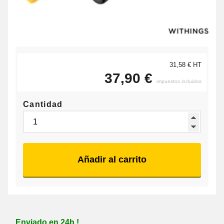
31,58 € HT
37,90 €
impuestos incluidos
Cantidad
Añadir al carrito
Enviado en 24h !