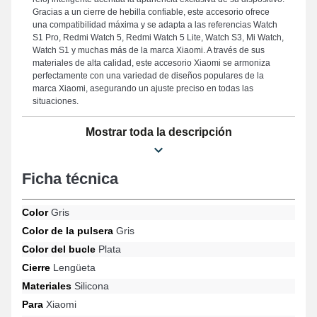
Gracias a un cierre de hebilla confiable, este accesorio ofrece
una compatibilidad máxima y se adapta a las referencias Watch
S1 Pro, Redmi Watch 5, Redmi Watch 5 Lite, Watch S3, Mi Watch,
Watch S1 y muchas más de la marca Xiaomi. A través de sus
materiales de alta calidad, este accesorio Xiaomi se armoniza
perfectamente con una variedad de diseños populares de la
marca Xiaomi, asegurando un ajuste preciso en todas las
situaciones.
Mostrar toda la descripción
Ficha técnica
Color
Gris
Color de la pulsera
Gris
Color del bucle
Plata
Cierre
Lengüeta
Materiales
Silicona
Para
Xiaomi