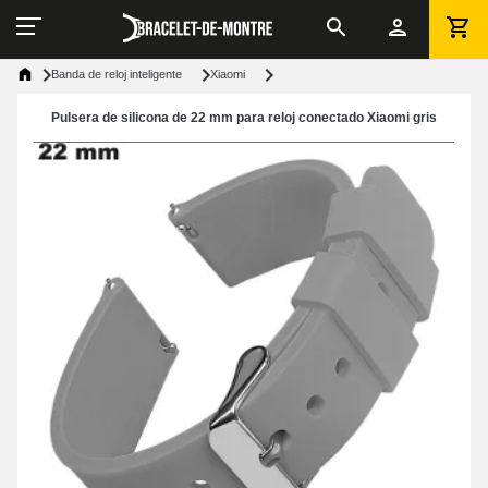
Banda de reloj inteligente
Xiaomi
Pulsera de silicona de 22 mm para reloj conectado Xiaomi gris