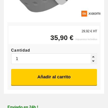
29,92 € HT
35,90 €
impuestos incluidos
Cantidad
Añadir al carrito
Enviado en 24h !