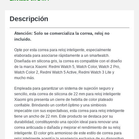
Descripción
Atención: Solo se comercializa la correa, reloj no
incluido.
Opte por esta correa para reloj inteligente, especialmente
elaborada para asociarse rápidamente a un smartwatch.
Diseñada en silicona gris, la correa es compatible con el diseño
de la marca Xiaomi: Redmi Watch 5, Watch Color, Watch 2 Pro,
Watch Color 2, Redmi Watch 5 Active, Redmi Watch 3 Lite y
mucho más.
Empleada para garantizar un sistema de sujeción seguro y
sencillo, esta correa de silicona de 22 mm para reloj inteligente
Xiaomi gris presenta un cierre de hebilla de color plateado
confiable. Brindando un confort óptimo y una simbiosis
impecable con sus expectativas, esta correa para reloj inteligente
tiene un ancho de 22 mm. Este producto se destaca por su
durabilidad, constituyendo una opción ideal para renovar una
correa anticuada o dañada y mejorar el rendimiento de su reloj
inteligente. El color gris armonioso de este estilo de correa para
reloj inteligente acentúa la apariencia exclusiva de su dispositivo.