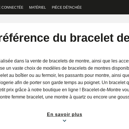
E CONNECTÉE
MATÉRIEL
PIÈCE DÉTACHÉE
référence du bracelet de
alisée dans la vente de bracelets de montre, ainsi que les acc
se un vaste choix de modèles de bracelets de montres disponib
elet au boîtier ou au fermoir, les passants pour montre, ainsi qu
ogerie afin de porter son garde temps au poignet. Un bracelet q
petit prix grâce à notre boutique en ligne ! Bracelet-de-Montre v
tre femme bracelet, une montre à quartz ou encore une gousset
En savoir plus