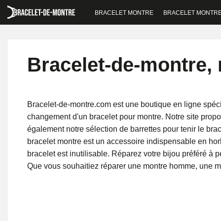
BRACELET MONTRE
BRACELET MONTR
Bracelet-de-montre, 
Bracelet-de-montre.com est une boutique en ligne spéci
changement d'un bracelet pour montre. Notre site propo
également notre sélection de barrettes pour tenir le brac
bracelet montre est un accessoire indispensable en horl
bracelet est inutilisable. Réparez votre bijou préféré à 
Que vous souhaitiez réparer une montre homme, une mon
qu'il vous faut sur notre boutique !