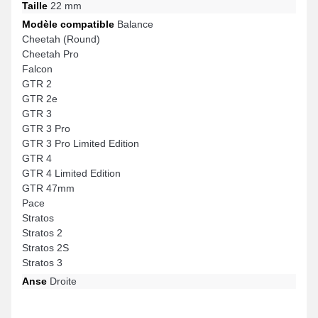
Taille
22 mm
Modèle compatible
Balance
Cheetah (Round)
Cheetah Pro
Falcon
GTR 2
GTR 2e
GTR 3
GTR 3 Pro
GTR 3 Pro Limited Edition
GTR 4
GTR 4 Limited Edition
GTR 47mm
Pace
Stratos
Stratos 2
Stratos 2S
Stratos 3
Anse
Droite