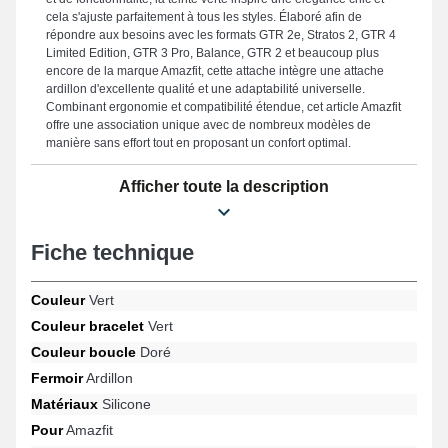
cela s'ajuste parfaitement à tous les styles. Élaboré afin de
répondre aux besoins avec les formats GTR 2e, Stratos 2, GTR 4
Limited Edition, GTR 3 Pro, Balance, GTR 2 et beaucoup plus
encore de la marque Amazfit, cette attache intègre une attache
ardillon d'excellente qualité et une adaptabilité universelle.
Combinant ergonomie et compatibilité étendue, cet article Amazfit
offre une association unique avec de nombreux modèles de
manière sans effort tout en proposant un confort optimal.
Afficher toute la description
Fiche technique
Couleur
Vert
Couleur bracelet
Vert
Couleur boucle
Doré
Fermoir
Ardillon
Matériaux
Silicone
Pour
Amazfit