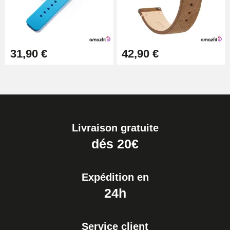
31,90 €
42,90 €
Livraison gratuite
dés 20€
Expédition en
24h
Service client