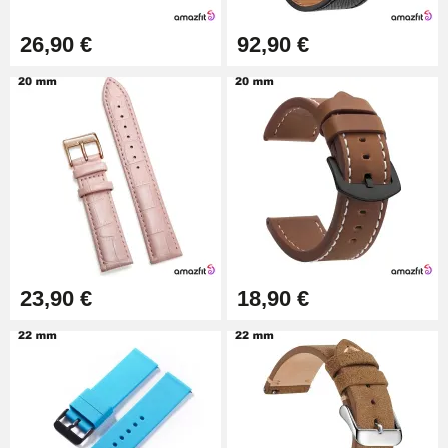
Montre Facile
17,90 €
26,90 €
92,90 €
23,90 €
18,90 €