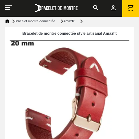
Bracelet montre connectée
Amazfit
Bracelet de montre connectée style artisanal Amazfit