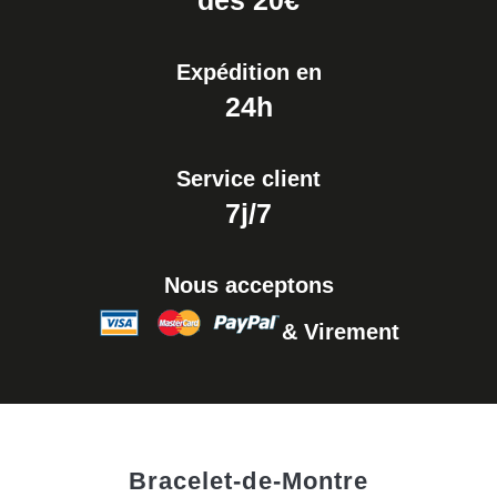
dés 20€
Expédition en
24h
Service client
7j/7
Nous acceptons
& Virement
Bracelet-de-Montre