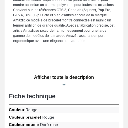
montre accentue un charme polyvalent pour toutes les occasions.
Convient sur les références GTS 3, Cheetah (Square), Pop Pro,
GTS 4, Bip 3, Bip U Pro et bien d'autres encore de la marque
Amazfit, ce modèle de bracelet montre connectée est muni d'un
fermoir ardillon de grande qualité. Avec sa fabrication précise, cet
article Amazfit se raccorde harmonieusement pour une large
gamme de modèles de la marque Amazfit, assurant un port
ergonomique avec une élégance remarquable.
Afficher toute la description
Fiche technique
Couleur
Rouge
Couleur bracelet
Rouge
Couleur boucle
Doré rose