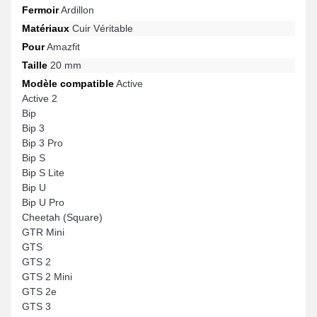
Fermoir
Ardillon
Matériaux
Cuir Véritable
Pour
Amazfit
Taille
20 mm
Modèle compatible
Active
Active 2
Bip
Bip 3
Bip 3 Pro
Bip S
Bip S Lite
Bip U
Bip U Pro
Cheetah (Square)
GTR Mini
GTS
GTS 2
GTS 2 Mini
GTS 2e
GTS 3