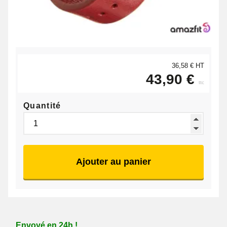
36,58 € HT
43,90 €
ttc
Quantité
Ajouter au panier
Envoyé en 24h !