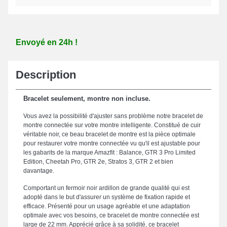
Envoyé en 24h !
Description
Bracelet seulement, montre non incluse.
Vous avez la possibilité d'ajuster sans problème notre bracelet de
montre connectée sur votre montre intelligente. Constitué de cuir
véritable noir, ce beau bracelet de montre est la pièce optimale
pour restaurer votre montre connectée vu qu'il est ajustable pour
les gabarits de la marque Amazfit : Balance, GTR 3 Pro Limited
Edition, Cheetah Pro, GTR 2e, Stratos 3, GTR 2 et bien
davantage.
Comportant un fermoir noir ardillon de grande qualité qui est
adopté dans le but d'assurer un système de fixation rapide et
efficace. Présenté pour un usage agréable et une adaptation
optimale avec vos besoins, ce bracelet de montre connectée est
large de 22 mm. Apprécié grâce à sa solidité, ce bracelet