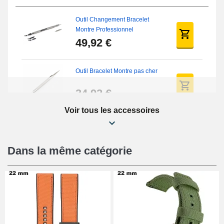
Outil Changement Bracelet
Montre Professionnel
49,92 €
Outil Bracelet Montre pas cher
34,92 €
Voir tous les accessoires
Kit Réparation Montre Débutant
16,90 €
Dans la même catégorie
Pied à Coulisse Numérique
9,90 €