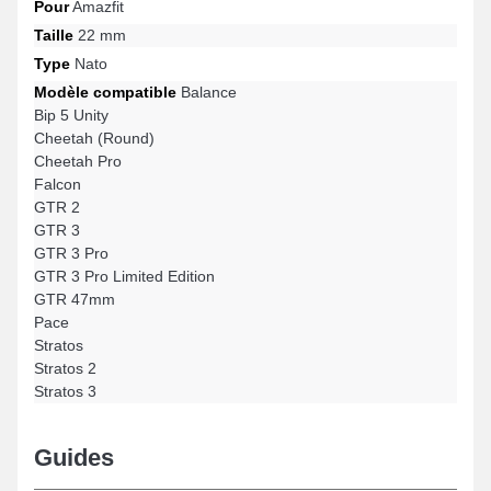
Pour
Amazfit
Taille
22 mm
Type
Nato
Modèle compatible
Balance
Bip 5 Unity
Cheetah (Round)
Cheetah Pro
Falcon
GTR 2
GTR 3
GTR 3 Pro
GTR 3 Pro Limited Edition
GTR 47mm
Pace
Stratos
Stratos 2
Stratos 3
Guides