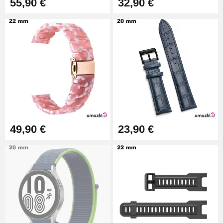
55,90 €
32,90 €
49,90 €
23,90 €