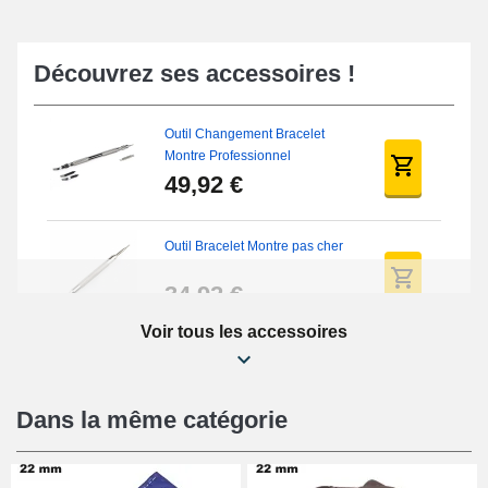
Découvrez ses accessoires !
Outil Changement Bracelet
Montre Professionnel
49,92 €
Outil Bracelet Montre pas cher
34,92 €
Voir tous les accessoires
Kit Réparation Montre Débutant
16,90 €
Dans la même catégorie
Pied à Coulisse Numérique