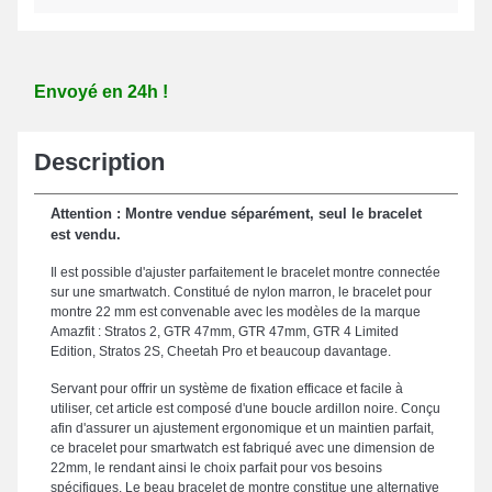
Envoyé en 24h !
Description
Attention : Montre vendue séparément, seul le bracelet
est vendu.
Il est possible d'ajuster parfaitement le bracelet montre connectée
sur une smartwatch. Constitué de nylon marron, le bracelet pour
montre 22 mm est convenable avec les modèles de la marque
Amazfit : Stratos 2, GTR 47mm, GTR 47mm, GTR 4 Limited
Edition, Stratos 2S, Cheetah Pro et beaucoup davantage.
Servant pour offrir un système de fixation efficace et facile à
utiliser, cet article est composé d'une boucle ardillon noire. Conçu
afin d'assurer un ajustement ergonomique et un maintien parfait,
ce bracelet pour smartwatch est fabriqué avec une dimension de
22mm, le rendant ainsi le choix parfait pour vos besoins
spécifiques. Le beau bracelet de montre constitue une alternative