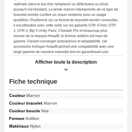
optimale dans le but d'en remplacer un défectueux ou brisé,
puisqu'il est résistant. La teinte marron intemporelle de ce type de
bracelet montre confère un visuel moderne pour un usage
quotidien. Positionné sur ce format de bracelet montre connectée,
il est utilisable avec cette sorte sur les gabarits GTR 47mm, GTR
2, GTR 3, Bip 5 Unity, Pace, Cheetah Pro et beaucoup plus
encore de la marque Amazfit, le fermoir ardillon est haut de
gamme. Faisant converger polyvalence et adaptabilité, cet
accessoire horloger Amazfit permet une compatibilité avec une
large gamme de manière naturelle tout en garantissant une
utilisation agréable.
Afficher toute la description
Fiche technique
Couleur
Marron
Couleur bracelet
Marron
Couleur boucle
Noir
Fermoir
Ardillon
Matériaux
Nylon