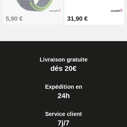
5,90 €
31,90 €
Livraison gratuite
dés 20€
Expédition en
24h
Service client
7j/7