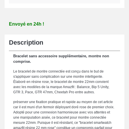
Envoyé en 24h !
Description
Bracelet sans accessoire supplémentaire, montre non
comprise.
Le bracelet de montre connectée est conçu dans le but de
s'appliquer sans complication sur une montre intelligente.
Élaboré en résine rose, le bracelet de montre 22mm convient
avec les modèles de la marque Amazfit : Balance, Bip 5 Unity,
GTR 3, Pace, GTR 47mm, Cheetah Pro entre autres.
préserver une fixation pratique et rapide au moyen de cet article
car il est muni d'un fermoir déployant doré rose de premier choix.
Adopté pour une connexion harmonieuse avec vos attentes et
une manipulation aisée, ce bracelet pour montre connectée
mesure 22mm. Puisque il est résistant, ce "bracelet smartwatch
amazfit résine 22 mm rose" constitue un compromis parfait pour