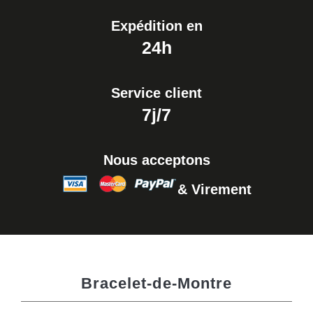
Expédition en
24h
Service client
7j/7
Nous acceptons
& Virement
Bracelet-de-Montre