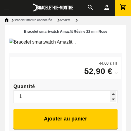
Bracelet montre connectée
Amazfit
Bracelet smartwatch Amazfit Résine 22 mm Rose
44,08 € HT
52,90 €
ttc
Quantité
Ajouter au panier