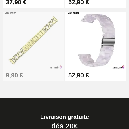
37,90 €
52,90 €
9,90 €
52,90 €
Livraison gratuite
dés 20€