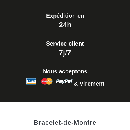
Expédition en
24h
Service client
7j/7
Nous acceptons
& Virement
Bracelet-de-Montre