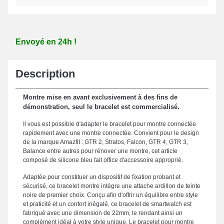
Envoyé en 24h !
Description
Montre mise en avant exclusivement à des fins de
démonstration, seul le bracelet est commercialisé.
Il vous est possible d'adapter le bracelet pour montre connectée
rapidement avec une montre connectée. Convient pour le design
de la marque Amazfit : GTR 2, Stratos, Falcon, GTR 4, GTR 3,
Balance entre autres pour rénover une montre, cet article
composé de silicone bleu fait office d'accessoire approprié.
Adaptée pour constituer un dispositif de fixation probant et
sécurisé, ce bracelet montre intègre une attache ardillon de teinte
noire de premier choix. Conçu afin d'offrir un équilibre entre style
et praticité et un confort inégalé, ce bracelet de smartwatch est
fabriqué avec une dimension de 22mm, le rendant ainsi un
complément idéal à votre style unique. Le bracelet pour montre