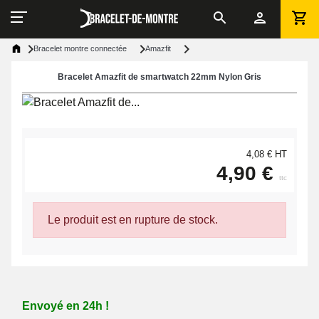
Bracelet montre connectée
Amazfit
Bracelet Amazfit de smartwatch 22mm Nylon Gris
4,08 € HT
4,90 €
ttc
Le produit est en rupture de stock.
Envoyé en 24h !