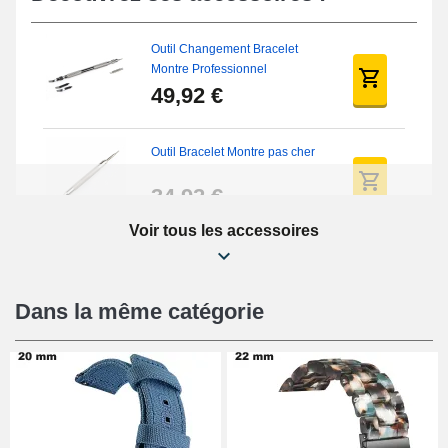
Outil Changement Bracelet
Montre Professionnel
49,92 €
Outil Bracelet Montre pas cher
34,92 €
Voir tous les accessoires
Kit Réparation Montre Débutant
16,90 €
Dans la même catégorie
Pied à Coulisse Numérique
9,90 €