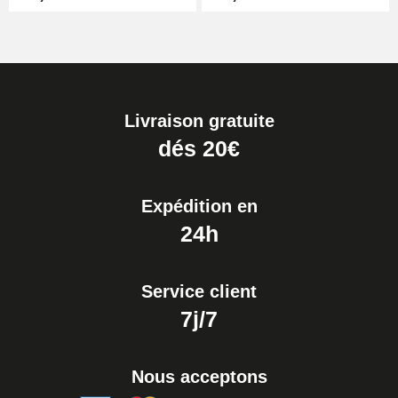
Livraison gratuite
dés 20€
Expédition en
24h
Service client
7j/7
Nous acceptons