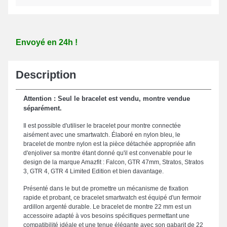
Envoyé en 24h !
Description
Attention : Seul le bracelet est vendu, montre vendue
séparément.
Il est possible d'utiliser le bracelet pour montre connectée
aisément avec une smartwatch. Élaboré en nylon bleu, le
bracelet de montre nylon est la pièce détachée appropriée afin
d'enjoliver sa montre étant donné qu'il est convenable pour le
design de la marque Amazfit : Falcon, GTR 47mm, Stratos, Stratos
3, GTR 4, GTR 4 Limited Edition et bien davantage.
Présenté dans le but de promettre un mécanisme de fixation
rapide et probant, ce bracelet smartwatch est équipé d'un fermoir
ardillon argenté durable. Le bracelet de montre 22 mm est un
accessoire adapté à vos besoins spécifiques permettant une
compatibilité idéale et une tenue élégante avec son gabarit de 22