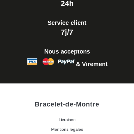
24h
Service client
7j/7
Nous acceptons
& Virement
Bracelet-de-Montre
Livraison
Mentions légales