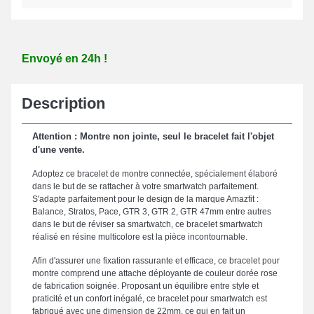
Envoyé en 24h !
Description
Attention : Montre non jointe, seul le bracelet fait l'objet
d'une vente.
Adoptez ce bracelet de montre connectée, spécialement élaboré
dans le but de se rattacher à votre smartwatch parfaitement.
S'adapte parfaitement pour le design de la marque Amazfit :
Balance, Stratos, Pace, GTR 3, GTR 2, GTR 47mm entre autres
dans le but de réviser sa smartwatch, ce bracelet smartwatch
réalisé en résine multicolore est la pièce incontournable.
Afin d'assurer une fixation rassurante et efficace, ce bracelet pour
montre comprend une attache déployante de couleur dorée rose
de fabrication soignée. Proposant un équilibre entre style et
praticité et un confort inégalé, ce bracelet pour smartwatch est
fabriqué avec une dimension de 22mm, ce qui en fait un