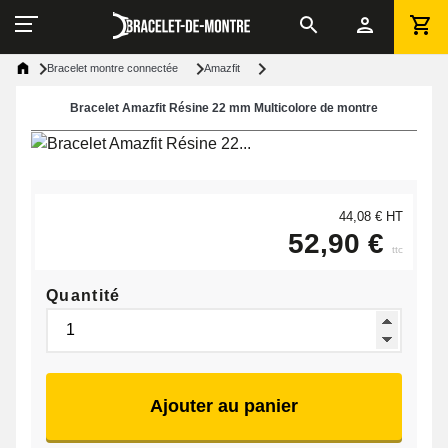
Bracelet montre connectée
Amazfit
Bracelet Amazfit Résine 22 mm Multicolore de montre
44,08 € HT
52,90 €
ttc
Quantité
Ajouter au panier