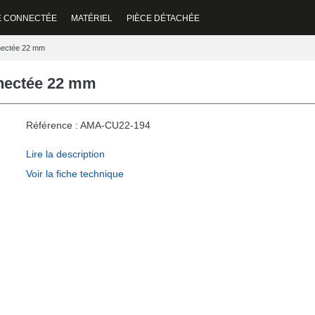
E CONNECTÉE
MATÉRIEL
PIÈCE DÉTACHÉE
nnectée 22 mm
nnectée 22 mm
Référence : AMA-CU22-194
Lire la description
Voir la fiche technique