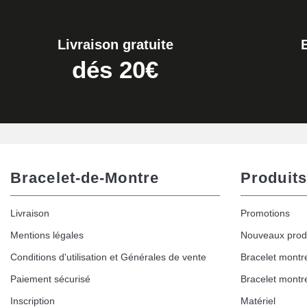
19,90 €
Livraison gratuite
Extracteur de Bracelet de Montre Facile
dés 20€
17,90 €
Bracelet-de-Montre
Produits
Livraison
Promotions
Mentions légales
Nouveaux prod
Conditions d'utilisation et Générales de vente
Bracelet montr
Paiement sécurisé
Bracelet montr
Inscription
Matériel