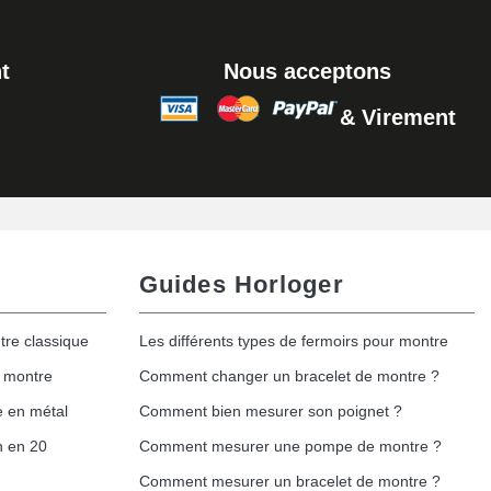
Ajouter au panier
t
Nous acceptons
& Virement
Ajouter au panier
Guides Horloger
tre classique
Les différents types de fermoirs pour montre
e montre
Comment changer un bracelet de montre ?
e en métal
Comment bien mesurer son poignet ?
h en 20
Comment mesurer une pompe de montre ?
Comment mesurer un bracelet de montre ?