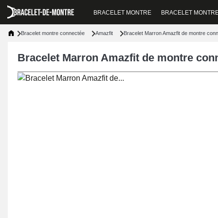
BRACELET MONTRE
BRACELET MONTR
Bracelet montre connectée
Amazfit
Bracelet Marron Amazfit de montre co
Bracelet Marron Amazfit de montre co