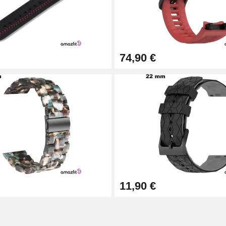
74,90 €
1,50 mm - 8 à 25 mm
11,90 €
ètre 1,80 mm - 8 à 25 mm