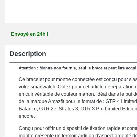
Envoyé en 24h !
Description
Attention : Montre non fournie, seul le bracelet peut être acqui
Ce bracelet pour montre connectée est conçu pour s'a
votre smartwatch. Optez pour cet article de réparation
en cuir véritable de couleur marron, idéal dans le but
de la marque Amazfit pour le format de : GTR 4 Limited 
Balance, GTR 2e, Stratos 3, GTR 3 Pro Limited Editio
encore.
Conçu pour offrir un dispositif de fixation rapide et co
montre présente un fermoir ardillon d'aspect argenté de