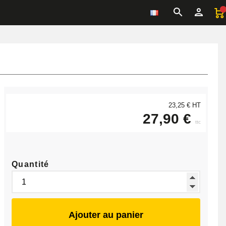
23,25 € HT
27,90 €
ttc
Quantité
Ajouter au panier