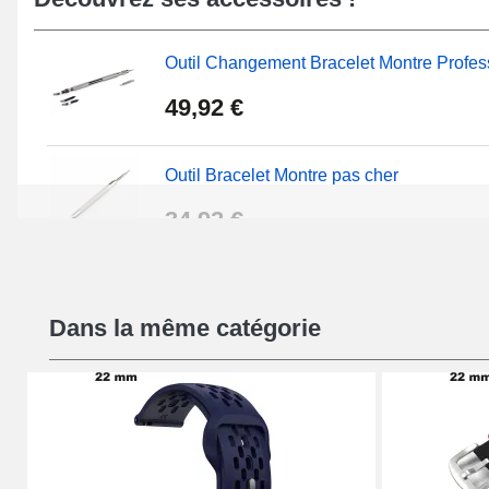
Outil Changement Bracelet Montre Profes
49,92 €
Outil Bracelet Montre pas cher
34,92 €
Kit Réparation Montre Débutant
Dans la même catégorie
16,90 €
Pied à Coulisse Numérique
9,90 €