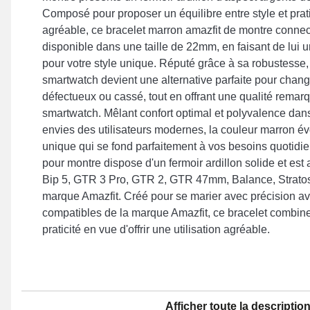
Composé pour proposer un équilibre entre style et pratic
agréable, ce bracelet marron amazfit de montre conne
disponible dans une taille de 22mm, en faisant de lui 
pour votre style unique. Réputé grâce à sa robustesse,
smartwatch devient une alternative parfaite pour chang
défectueux ou cassé, tout en offrant une qualité remar
smartwatch. Mêlant confort optimal et polyvalence dan
envies des utilisateurs modernes, la couleur marron 
unique qui se fond parfaitement à vos besoins quotidie
pour montre dispose d'un fermoir ardillon solide et est
Bip 5, GTR 3 Pro, GTR 2, GTR 47mm, Balance, Stratos 
marque Amazfit. Créé pour se marier avec précision a
compatibles de la marque Amazfit, ce bracelet combine 
praticité en vue d'offrir une utilisation agréable.
Afficher toute la descriptio