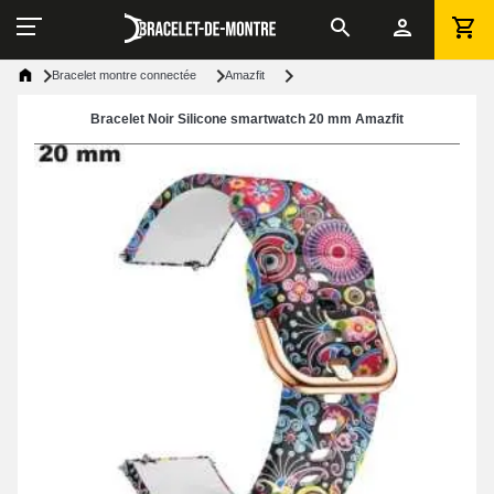
Bracelet montre connectée
Amazfit
Bracelet Noir Silicone smartwatch 20 mm Amazfit