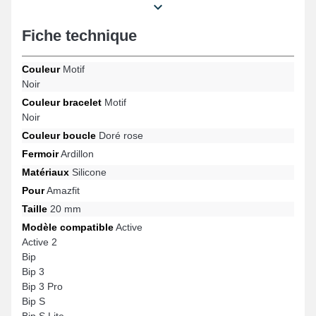
Fiche technique
Couleur
Motif
Noir
Couleur bracelet
Motif
Noir
Couleur boucle
Doré rose
Fermoir
Ardillon
Matériaux
Silicone
Pour
Amazfit
Taille
20 mm
Modèle compatible
Active
Active 2
Bip
Bip 3
Bip 3 Pro
Bip S
Bip S Lite