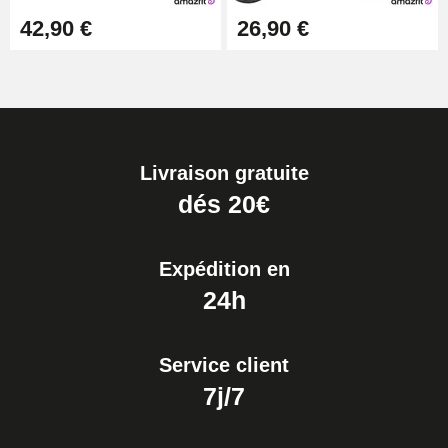
42,90 €
26,90 €
Livraison gratuite
dés 20€
Expédition en
24h
Service client
7j/7