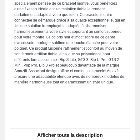
spécialement pensée de ce bracelet montre, vous bénéficiez
d'une fixation idéale et d'un maintien fiable le rendant
parfaitement adapté à votre quotidien. Ce bracelet montre
connectée se démarque grâce à sa qualité exceptionnelle, qui en
fait une solution irremplaçable adaptée à s'harmoniser
harmonieusement à votre style et apportant un confort supérieur
pour votre montre. Le coloris noir et motif sobre de ce genre
d'accessoire horloger sublime une touche élancée pour votre
poignet. Ce produit fusionne raffinement et confort au moyen de
son fermoir ardillon fiable, ainsi que sa polyvalence pour
différents formats comme : Bip S Lite, GTS 3, Bip U Pro, GTS 2
Mini, Pop Pro, Bip 3 Pro et beaucoup davantage de la marque
Amazfit. Associant design raffiné et confort, ce bracelet Amazfit
procure une adaptabilité étendue avec de nombreux modèles de
manière harmonieuse tout en garantissant un style unique.
Afficher toute la description