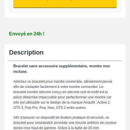
Envoyé en 24h !
Description
Bracelet sans accessoire supplémentaire, montre non
incluse.
Admirez ce bracelet pour montre connectée, idéalement pensé
afin de s'adapter facilement à votre montre connectée. Le
bracelet montre silicone conçu en silicone noir et motif est la
pièce détachée impeccable pour perfectionner une montre car
elle est utilisable sur le design de la marque Amazfit : Active 2,
GTS 3, Pop Pro, Pop, Neo, GTS 2 entre autres.
Afin d'assurer un dispositif de fixation pratique et sécurisé, ce
bracelet pour smartwatch possède une boucle ardillon de couleur
dorée rose haut de gamme. Grâce à la taille de 20 mm