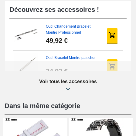
Découvrez ses accessoires !
Outil Changement Bracelet
Montre Professionnel
49,92 €
Outil Bracelet Montre pas cher
34,92 €
Voir tous les accessoires
Kit Réparation Montre Débutant
16,90 €
Dans la même catégorie
Pied à Coulisse Numérique
9,90 €