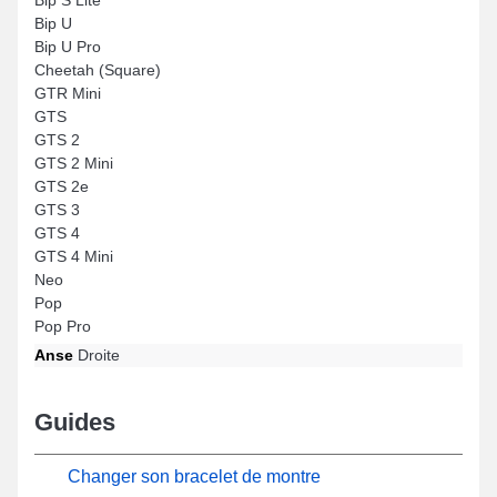
Bip U
Bip U Pro
Cheetah (Square)
GTR Mini
GTS
GTS 2
GTS 2 Mini
GTS 2e
GTS 3
GTS 4
GTS 4 Mini
Neo
Pop
Pop Pro
Anse
Droite
Guides
Changer son bracelet de montre