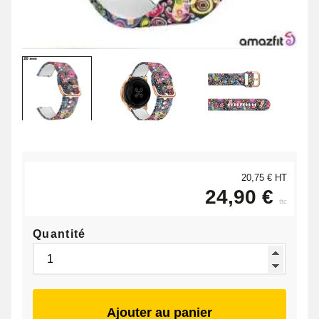
20,75 € HT
24,90 €
ttc
Quantité
Ajouter au panier