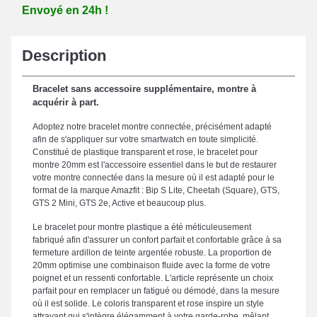
Envoyé en 24h !
Description
Bracelet sans accessoire supplémentaire, montre à
acquérir à part.
Adoptez notre bracelet montre connectée, précisément adapté
afin de s'appliquer sur votre smartwatch en toute simplicité.
Constitué de plastique transparent et rose, le bracelet pour
montre 20mm est l'accessoire essentiel dans le but de restaurer
votre montre connectée dans la mesure où il est adapté pour le
format de la marque Amazfit : Bip S Lite, Cheetah (Square), GTS,
GTS 2 Mini, GTS 2e, Active et beaucoup plus.
Le bracelet pour montre plastique a été méticuleusement
fabriqué afin d'assurer un confort parfait et confortable grâce à sa
fermeture ardillon de teinte argentée robuste. La proportion de
20mm optimise une combinaison fluide avec la forme de votre
poignet et un ressenti confortable. L'article représente un choix
parfait pour en remplacer un fatigué ou démodé, dans la mesure
où il est solide. Le coloris transparent et rose inspire un style
attrayant qui s'intègre élégamment à votre garde-robe, mêlant