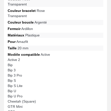
Transparent
Couleur bracelet
Rose
Transparent
Couleur boucle
Argenté
Fermoir
Ardillon
Matériaux
Plastique
Pour
Amazfit
Taille
20 mm
Modèle compatible
Active
Active 2
Bip
Bip 3
Bip 3 Pro
Bip S
Bip S Lite
Bip U
Bip U Pro
Cheetah (Square)
GTR Mini