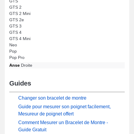
GTS
GTS 2
GTS 2 Mini
GTS 2e
GTS 3
GTS 4
GTS 4 Mini
Neo
Pop
Pop Pro
Anse
Droite
Guides
Changer son bracelet de montre
Guide pour mesurer son poignet facilement,
Mesureur de poignet offert
Comment Mesurer un Bracelet de Montre -
Guide Gratuit