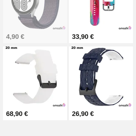
Extracteur de Bracelet de
Montre Facile
17,90 €
4,90 €
33,90 €
68,90 €
26,90 €