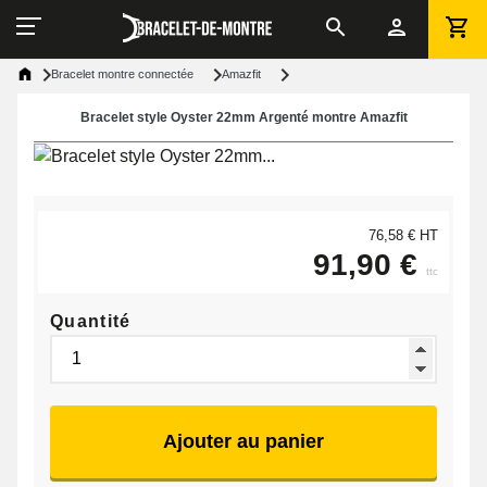
Bracelet montre connectée
Amazfit
Bracelet style Oyster 22mm Argenté montre Amazfit
76,58 € HT
91,90 €
ttc
Quantité
Ajouter au panier