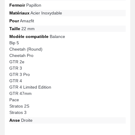
Fermoir
Papillon
Matériaux
Acier Inoxydable
Pour
Amazfit
Taille
22 mm
Modèle compatible
Balance
Bip 5
Cheetah (Round)
Cheetah Pro
GTR 2e
GTR 3
GTR 3 Pro
GTR 4
GTR 4 Limited Edition
GTR 47mm
Pace
Stratos 2S
Stratos 3
Anse
Droite