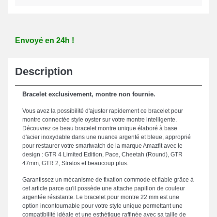
Envoyé en 24h !
Description
Bracelet exclusivement, montre non fournie.
Vous avez la possibilité d'ajuster rapidement ce bracelet pour
montre connectée style oyster sur votre montre intelligente.
Découvrez ce beau bracelet montre unique élaboré à base
d'acier inoxydable dans une nuance argenté et bleue, approprié
pour restaurer votre smartwatch de la marque Amazfit avec le
design : GTR 4 Limited Edition, Pace, Cheetah (Round), GTR
47mm, GTR 2, Stratos et beaucoup plus.
Garantissez un mécanisme de fixation commode et fiable grâce à
cet article parce qu'il possède une attache papillon de couleur
argentée résistante. Le bracelet pour montre 22 mm est une
option incontournable pour votre style unique permettant une
compatibilité idéale et une esthétique raffinée avec sa taille de