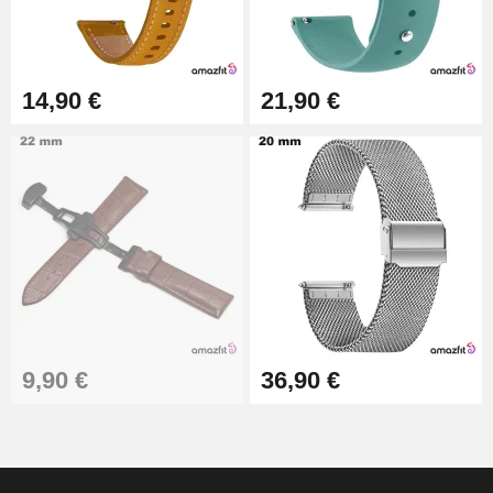
Montre Facile
17,90 €
14,90 €
21,90 €
9,90 €
36,90 €