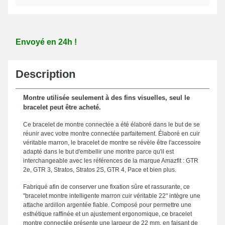
Envoyé en 24h !
Description
Montre utilisée seulement à des fins visuelles, seul le
bracelet peut être acheté.
Ce bracelet de montre connectée a été élaboré dans le but de se
réunir avec votre montre connectée parfaitement. Élaboré en cuir
véritable marron, le bracelet de montre se révèle être l'accessoire
adapté dans le but d'embellir une montre parce qu'il est
interchangeable avec les références de la marque Amazfit : GTR
2e, GTR 3, Stratos, Stratos 2S, GTR 4, Pace et bien plus.
Fabriqué afin de conserver une fixation sûre et rassurante, ce
"bracelet montre intelligente marron cuir véritable 22" intègre une
attache ardillon argentée fiable. Composé pour permettre une
esthétique raffinée et un ajustement ergonomique, ce bracelet
montre connectée présente une largeur de 22 mm, en faisant de