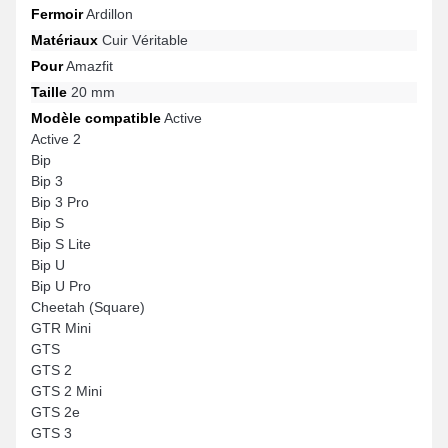
Fermoir
Ardillon
Matériaux
Cuir Véritable
Pour
Amazfit
Taille
20 mm
Modèle compatible
Active
Active 2
Bip
Bip 3
Bip 3 Pro
Bip S
Bip S Lite
Bip U
Bip U Pro
Cheetah (Square)
GTR Mini
GTS
GTS 2
GTS 2 Mini
GTS 2e
GTS 3