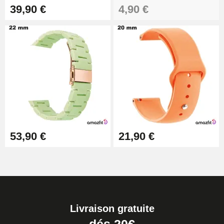
39,90 €
4,90 €
53,90 €
21,90 €
Livraison gratuite