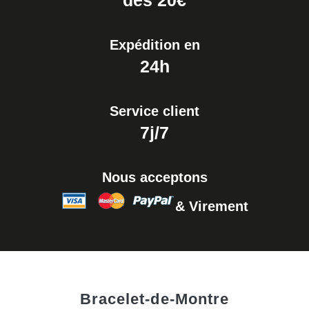
dés 20€
Expédition en
24h
Service client
7j/7
Nous acceptons
& Virement
Bracelet-de-Montre