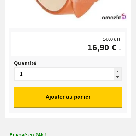
14,08 € HT
16,90 €
ttc
Quantité
Ajouter au panier
Envoyé en 24h !