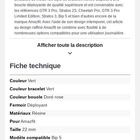
boucle déployante de qualité supérieure et est convenable avec
les références GTR 3 Pro, Stratos 2S, Cheetah Pro, GTR 3 Pro
Limited Edition, Stratos 3, Bip 5 et bien d'autres encore de la
marque Amazfit. Avec l'aide de son design intemporel, cet article
au design raffiné Amazfit se combine avec fluidité à de
nombreuses options compatibles pour une utilisation journalière.
Afficher toute la description
Fiche technique
Couleur
Vert
Couleur bracelet
Vert
Couleur boucle
Doré rose
Fermoir
Déployant
Matériaux
Résine
Pour
Amazfit
Taille
22 mm
Modèle compatible
Bip 5