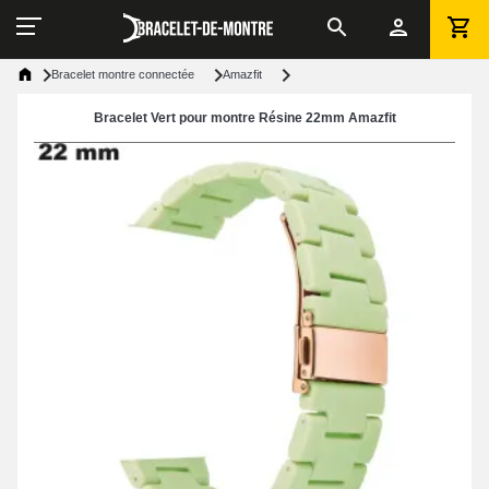
Bracelet montre connectée
Amazfit
Bracelet Vert pour montre Résine 22mm Amazfit